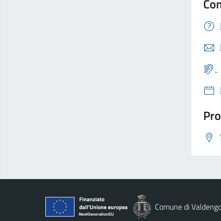
Con
Pro
Comune di Valdeng