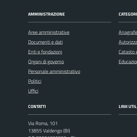
AMMINISTRAZIONE
CATEGORI
Aree amministrative
Anagrafe 
Documenti e dati
Autorizza
Enti e fondazioni
Catasto e
Organi di governo
Educazio
Personale amministrativo
Politici
Uffici
CONTATTI
LINK UTIL
Via Roma, 101
13855 Valdengo (BI)