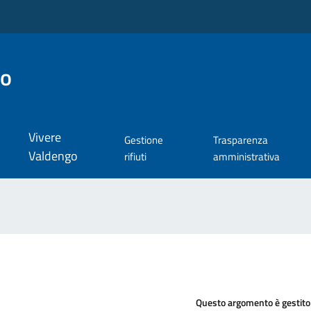
go
Vivere
Gestione
Trasparenza
Valdengo
rifiuti
amministrativa
Questo argomento è gestito