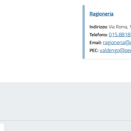
Ragioneria
Indirizzo:
Via Roma, 
015.88185
Telefono:
ragioneria@c
Email:
valdengo@pec.
PEC: