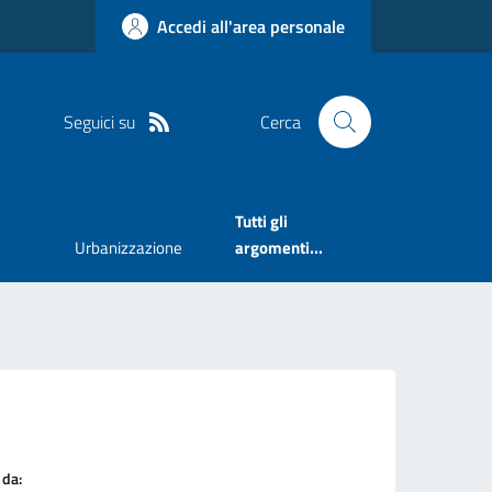
Accedi all'area personale
Seguici su
Cerca
Tutti gli
Urbanizzazione
argomenti...
 da: