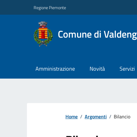
Regione Piemonte
Comune di Valden
Amministrazione
Novità
Servizi
Home
/
Argomenti
/
Bilancio