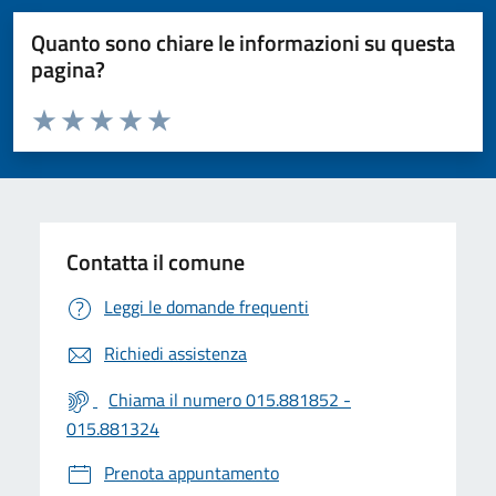
Quanto sono chiare le informazioni su questa
pagina?
Valuta da 1 a 5 stelle la pagina
Valuta 1 stelle su 5
Valuta 2 stelle su 5
Valuta 3 stelle su 5
Valuta 4 stelle su 5
Valuta 5 stelle su 5
Contatta il comune
Leggi le domande frequenti
Richiedi assistenza
Chiama il numero 015.881852 -
015.881324
Prenota appuntamento