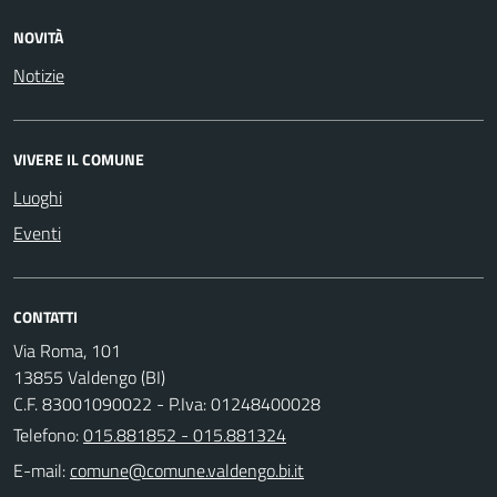
NOVITÀ
Notizie
VIVERE IL COMUNE
Luoghi
Eventi
CONTATTI
Via Roma, 101
13855 Valdengo (BI)
C.F. 83001090022 - P.Iva: 01248400028
Telefono:
015.881852 - 015.881324
E-mail: