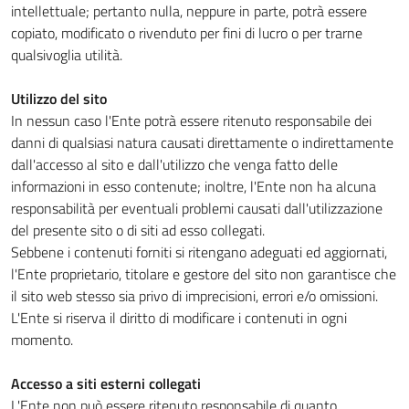
intellettuale; pertanto nulla, neppure in parte, potrà essere
copiato, modificato o rivenduto per fini di lucro o per trarne
qualsivoglia utilità.
Utilizzo del sito
In nessun caso l'Ente potrà essere ritenuto responsabile dei
danni di qualsiasi natura causati direttamente o indirettamente
dall'accesso al sito e dall'utilizzo che venga fatto delle
informazioni in esso contenute; inoltre, l'Ente non ha alcuna
responsabilità per eventuali problemi causati dall'utilizzazione
del presente sito o di siti ad esso collegati.
Sebbene i contenuti forniti si ritengano adeguati ed aggiornati,
l'Ente proprietario, titolare e gestore del sito non garantisce che
il sito web stesso sia privo di imprecisioni, errori e/o omissioni.
L'Ente si riserva il diritto di modificare i contenuti in ogni
momento.
Accesso a siti esterni collegati
L'Ente non può essere ritenuto responsabile di quanto