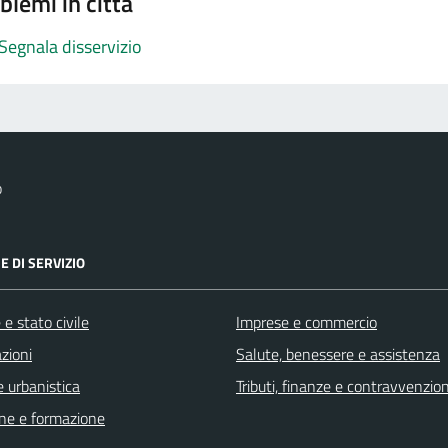
blemi in città
Segnala disservizio
o
E DI SERVIZIO
e stato civile
Imprese e commercio
zioni
Salute, benessere e assistenza
 urbanistica
Tributi, finanze e contravvenzion
ne e formazione