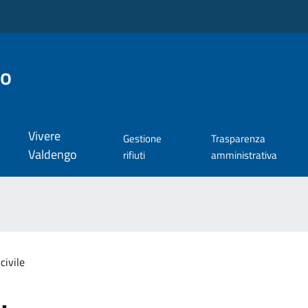
go
Vivere
Gestione
Trasparenza
Valdengo
rifiuti
amministrativa
civile