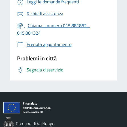
Leggi le domande frequenti
Richiedi assistenza
Chiama il numero 015.881852 -
015.881324
Prenota appuntamento
Problemi in città
Segnala disservizio
Comune di Valdengo