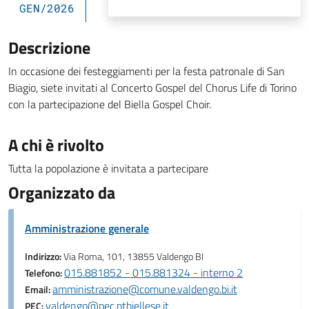
GEN/2026
Descrizione
In occasione dei festeggiamenti per la festa patronale di San
Biagio, siete invitati al Concerto Gospel del Chorus Life di Torino
con la partecipazione del Biella Gospel Choir.
A chi è rivolto
Tutta la popolazione è invitata a partecipare
Organizzato da
Amministrazione generale
Indirizzo:
Via Roma, 101, 13855 Valdengo BI
015.881852 - 015.881324 - interno 2
Telefono:
amministrazione@comune.valdengo.bi.it
Email:
valdengo@pec.ptbiellese.it
PEC: