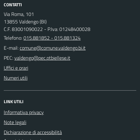
CONTATTI
Via Roma, 101
13855 Valdengo (BI)
C.F. 83001090022 - P.Iva: 01248400028
Telefono:
015.881852 - 015.881324
E-mail:
PEC:
Uffici e orari
Numeri utili
LINK UTILI
Informativa privacy
Note legali
Dichiarazione di accessibilità