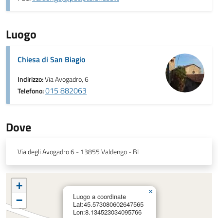
Luogo
Chiesa di San Biagio
Indirizzo:
Via Avogadro, 6
015 882063
Telefono:
Dove
Via degli Avogadro 6 - 13855 Valdengo - BI
+
×
Luogo a coordinate
−
Lat:45.573080602647565
Lon:8.134523034095766