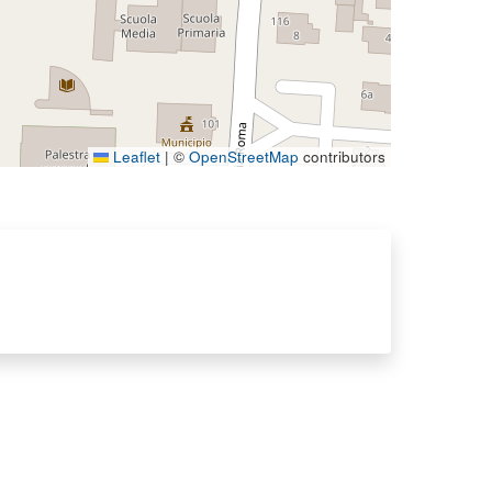
Leaflet
|
©
OpenStreetMap
contributors