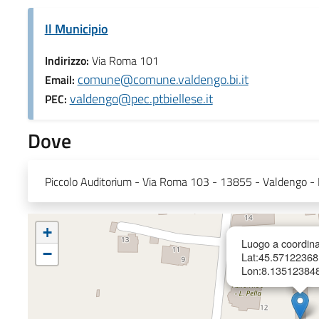
Il Municipio
Indirizzo:
Via Roma 101
comune@comune.valdengo.bi.it
Email:
valdengo@pec.ptbiellese.it
PEC:
Dove
Piccolo Auditorium - Via Roma 103 - 13855 - Valdengo - 
+
Luogo a coordina
−
Lat:45.5712236
Lon:8.13512384