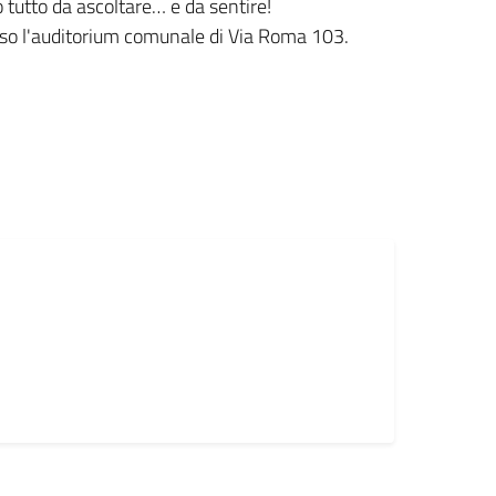
o tutto da ascoltare… e da sentire!
sso l'auditorium comunale di Via Roma 103.