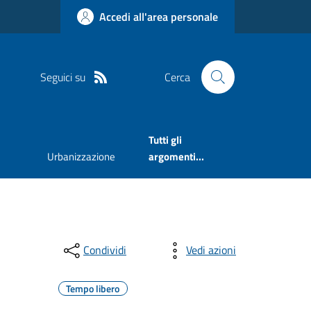
Accedi all'area personale
Seguici su
Cerca
Tutti gli
Urbanizzazione
argomenti...
Condividi
Vedi azioni
Tempo libero