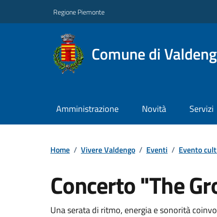
Regione Piemonte
Comune di Valden
Amministrazione
Novità
Servizi
Home
/
Vivere Valdengo
/
Eventi
/
Evento cult
Concerto "The Gr
Una serata di ritmo, energia e sonorità coinvo