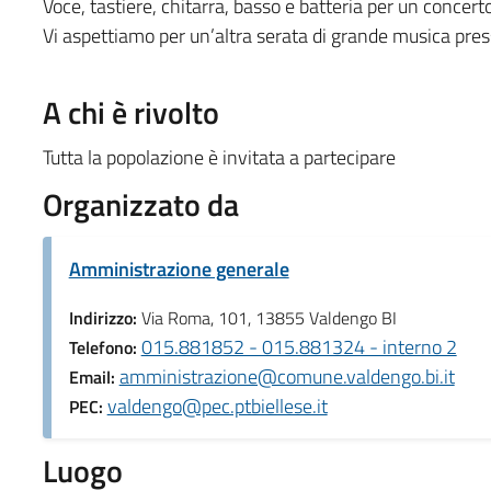
Voce, tastiere, chitarra, basso e batteria per un concert
Vi aspettiamo per un’altra serata di grande musica pre
A chi è rivolto
Tutta la popolazione è invitata a partecipare
Organizzato da
Amministrazione generale
Indirizzo:
Via Roma, 101, 13855 Valdengo BI
015.881852 - 015.881324 - interno 2
Telefono:
amministrazione@comune.valdengo.bi.it
Email:
valdengo@pec.ptbiellese.it
PEC:
Luogo