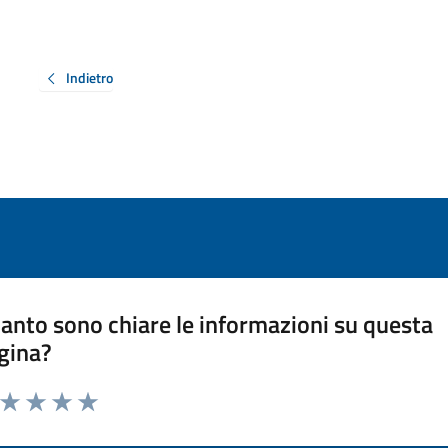
Indietro
anto sono chiare le informazioni su questa
gina?
a da 1 a 5 stelle la pagina
ta 1 stelle su 5
Valuta 2 stelle su 5
Valuta 3 stelle su 5
Valuta 4 stelle su 5
Valuta 5 stelle su 5