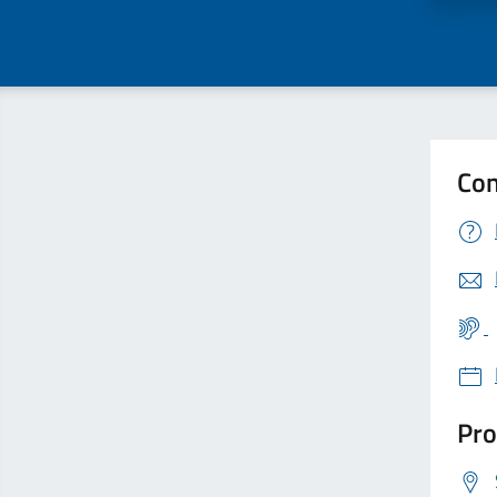
Con
Pro