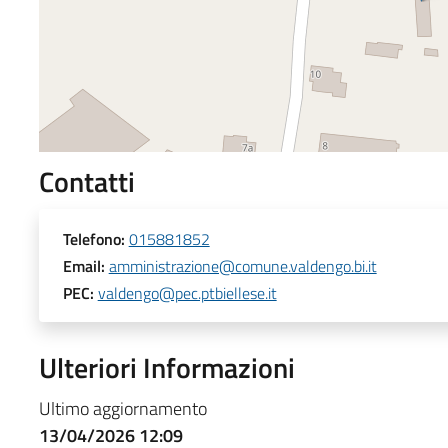
Contatti
Telefono:
015881852
Email:
amministrazione@comune.valdengo.bi.it
PEC:
valdengo@pec.ptbiellese.it
Ulteriori Informazioni
Ultimo aggiornamento
13/04/2026 12:09