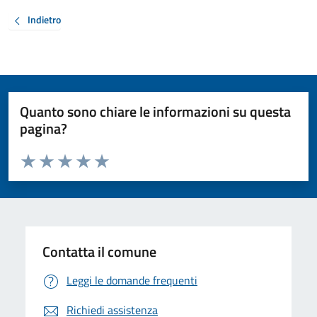
Indietro
Quanto sono chiare le informazioni su questa
pagina?
Valuta da 1 a 5 stelle la pagina
Valuta 1 stelle su 5
Valuta 2 stelle su 5
Valuta 3 stelle su 5
Valuta 4 stelle su 5
Valuta 5 stelle su 5
Contatta il comune
Leggi le domande frequenti
Richiedi assistenza