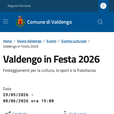
Regione Piemonte
Comune di Valdengo
Home
/
Vivere Valdengo
/
Eventi
/
Evento culturale
/
Valdengo in Festa 2026
Valdengo in Festa 2026
Festeggiamenti per la cultura, lo sport e la fratellanza
Data:
29/05/2026 -
08/06/2026 ora 19:00
Condividi
Vedi azioni