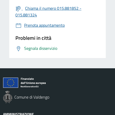
Chiama il numero 015.881852 -
015.881324
Prenota appuntamento
Problemi in città
Segnala disservizio
Comune di Valdengo
AMMINISTRAZIONE