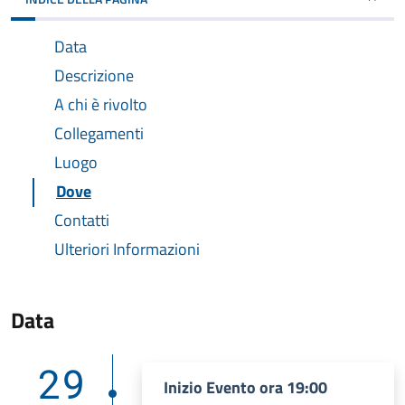
Data
Descrizione
A chi è rivolto
Collegamenti
Luogo
Dove
Contatti
Ulteriori Informazioni
Data
29
Inizio Evento ora 19:00