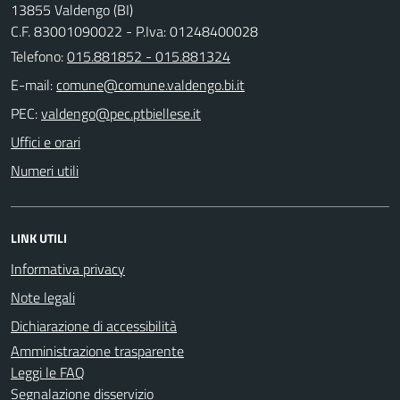
13855 Valdengo (BI)
C.F. 83001090022 - P.Iva: 01248400028
Telefono:
015.881852 - 015.881324
E-mail:
PEC:
Uffici e orari
Numeri utili
LINK UTILI
Informativa privacy
Note legali
Dichiarazione di accessibilità
Amministrazione trasparente
Leggi le FAQ
Segnalazione disservizio