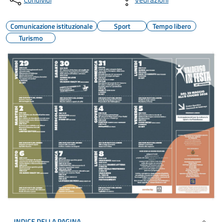
Comunicazione istituzionale
Sport
Tempo libero
Turismo
INDICE DELLA PAGINA