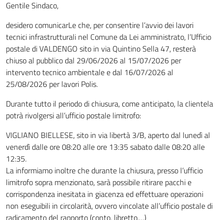
Gentile Sindaco,
desidero comunicarLe che, per consentire l’avvio dei lavori
tecnici infrastrutturali nel Comune da Lei amministrato, l’Ufficio
postale di VALDENGO sito in via Quintino Sella 47, resterà
chiuso al pubblico dal 29/06/2026 al 15/07/2026 per
intervento tecnico ambientale e dal 16/07/2026 al
25/08/2026 per lavori Polis.
Durante tutto il periodo di chiusura, come anticipato, la clientela
potrà rivolgersi all’ufficio postale limitrofo:
VIGLIANO BIELLESE, sito in via libertà 3/B, aperto dal lunedì al
venerdì dalle ore 08:20 alle ore 13:35 sabato dalle 08:20 alle
12:35.
La informiamo inoltre che durante la chiusura, presso l’ufficio
limitrofo sopra menzionato, sarà possibile ritirare pacchi e
corrispondenza inesitata in giacenza ed effettuare operazioni
non eseguibili in circolarità, ovvero vincolate all’ufficio postale di
radicamento del rapporto (conto, libretto,…)