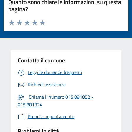
Quanto sono chiare le informazioni su questa
pagina?
Valuta da 1 a 5 stelle la pagina
Valuta 1 stelle su 5
Valuta 2 stelle su 5
Valuta 3 stelle su 5
Valuta 4 stelle su 5
Valuta 5 stelle su 5
Contatta il comune
Leggi le domande frequenti
Richiedi assistenza
Chiama il numero 015.881852 -
015.881324
Prenota appuntamento
Problemi in città