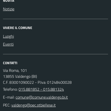
NOVITÀ
Notizie
VIVERE IL COMUNE
Luoghi
Eventi
CONTATTI
Via Roma, 101
13855 Valdengo (BI)
C.F. 83001090022 - P.Iva: 01248400028
Telefono:
015.881852 - 015.881324
E-mail:
PEC: