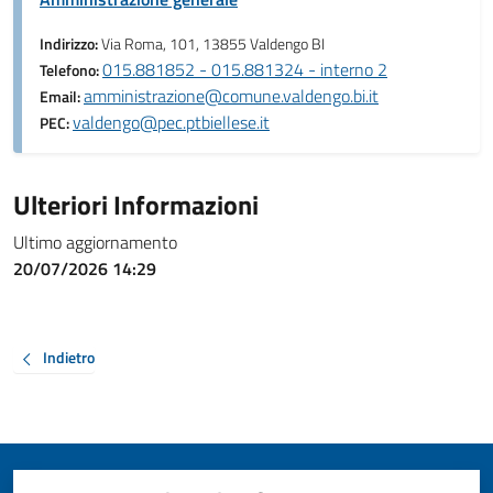
Indirizzo:
Via Roma, 101, 13855 Valdengo BI
015.881852 - 015.881324 - interno 2
Telefono:
amministrazione@comune.valdengo.bi.it
Email:
valdengo@pec.ptbiellese.it
PEC:
Ulteriori Informazioni
Ultimo aggiornamento
20/07/2026 14:29
Indietro