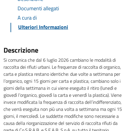
Documenti allegati
A cura di
Ulteriori Informazioni
Descrizione
Si comunica che dal 6 luglio 2026 cambiano le modalità di
raccolta dei rifiuti urbani. Le frequenze di raccolta di organico,
carta e plastica restano identiche: due volte a settimana per
l’organico, ogni 15 giorni per carta e plastica; cambiano solo i
giorni della settimana in cui viene eseguito il ritiro (lunedì e
giovedì l’organico, giovedì la carta e venerdì la plastica). Viene
invece modificata la frequenza di raccolta dell’indifferenziato,
che verrà eseguita non più una volta a settimana ma ogni 15
giorni, il mercoledì. Le suddette modifiche sono necessarie a
causa della riorganizzazione del servizio di raccolta rifiuti da
parte di Co.S.R.A.B. e S.E.A.B. S.p.A. su tutto il territorio