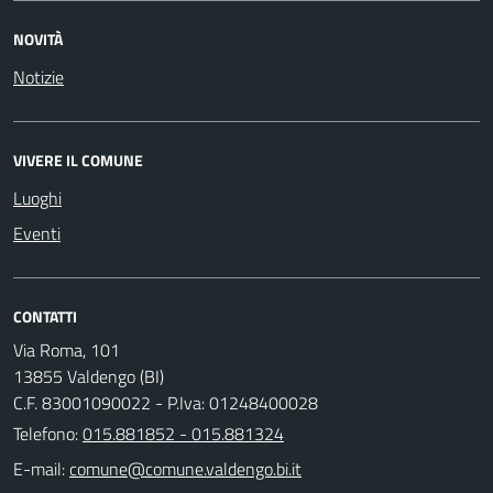
NOVITÀ
Notizie
VIVERE IL COMUNE
Luoghi
Eventi
CONTATTI
Via Roma, 101
13855 Valdengo (BI)
C.F. 83001090022 - P.Iva: 01248400028
Telefono:
015.881852 - 015.881324
E-mail: