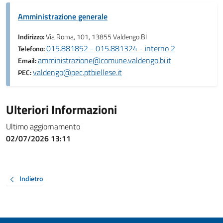
Amministrazione generale
Indirizzo:
Via Roma, 101, 13855 Valdengo BI
015.881852 - 015.881324 - interno 2
Telefono:
amministrazione@comune.valdengo.bi.it
Email:
valdengo@pec.ptbiellese.it
PEC:
Ulteriori Informazioni
Ultimo aggiornamento
02/07/2026 13:11
Indietro