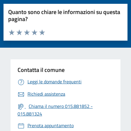
Quanto sono chiare le informazioni su questa
pagina?
Valuta da 1 a 5 stelle la pagina
Valuta 1 stelle su 5
Valuta 2 stelle su 5
Valuta 3 stelle su 5
Valuta 4 stelle su 5
Valuta 5 stelle su 5
Contatta il comune
Leggi le domande frequenti
Richiedi assistenza
Chiama il numero 015.881852 -
015.881324
Prenota appuntamento