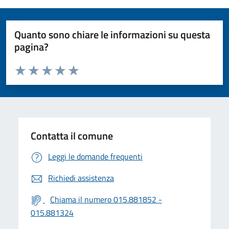
Quanto sono chiare le informazioni su questa
pagina?
Valuta da 1 a 5 stelle la pagina
Valuta 1 stelle su 5
Valuta 2 stelle su 5
Valuta 3 stelle su 5
Valuta 4 stelle su 5
Valuta 5 stelle su 5
Contatta il comune
Leggi le domande frequenti
Richiedi assistenza
Chiama il numero 015.881852 -
015.881324