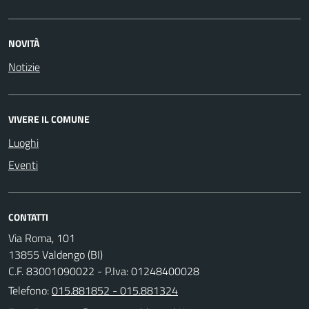
NOVITÀ
Notizie
VIVERE IL COMUNE
Luoghi
Eventi
CONTATTI
Via Roma, 101
13855 Valdengo (BI)
C.F. 83001090022 - P.Iva: 01248400028
Telefono:
015.881852 - 015.881324