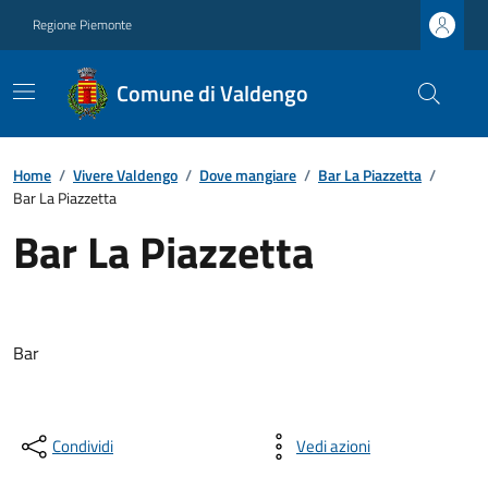
Regione Piemonte
Comune di Valdengo
Home
/
Vivere Valdengo
/
Dove mangiare
/
Bar La Piazzetta
/
Bar La Piazzetta
Bar La Piazzetta
Bar
Condividi
Vedi azioni