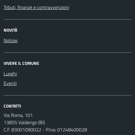
Tributi, finanze e contravvenzioni
NOVITÀ
Notizie
VIVERE IL COMUNE
Luoghi
Eventi
CONTATTI
Via Roma, 101
13855 Valdengo (BI)
C.F. 83001090022 - P.Iva: 01248400028