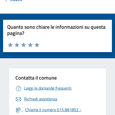
Quanto sono chiare le informazioni su questa
pagina?
Valuta da 1 a 5 stelle la pagina
Valuta 1 stelle su 5
Valuta 2 stelle su 5
Valuta 3 stelle su 5
Valuta 4 stelle su 5
Valuta 5 stelle su 5
Contatta il comune
Leggi le domande frequenti
Richiedi assistenza
Chiama il numero 015.881852 -