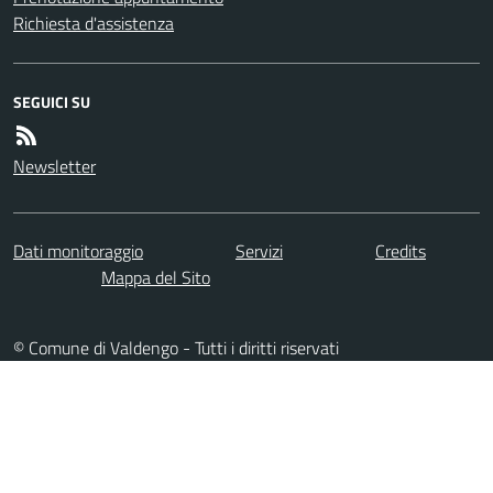
Richiesta d'assistenza
SEGUICI SU
Newsletter
Dati monitoraggio
Servizi
Credits
Mappa del Sito
© Comune di Valdengo - Tutti i diritti riservati