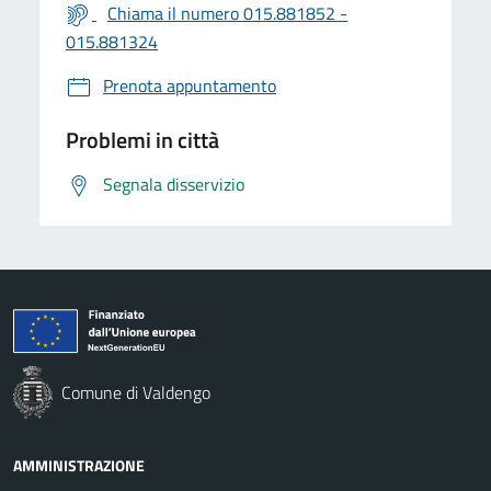
Chiama il numero 015.881852 -
015.881324
Prenota appuntamento
Problemi in città
Segnala disservizio
Comune di Valdengo
AMMINISTRAZIONE