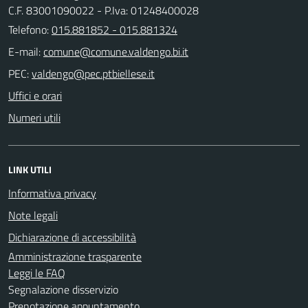
C.F. 83001090022 - P.Iva: 01248400028
Telefono:
015.881852 - 015.881324
E-mail:
PEC:
Uffici e orari
Numeri utili
LINK UTILI
Informativa privacy
Note legali
Dichiarazione di accessibilità
Amministrazione trasparente
Leggi le FAQ
Segnalazione disservizio
Prenotazione appuntamento