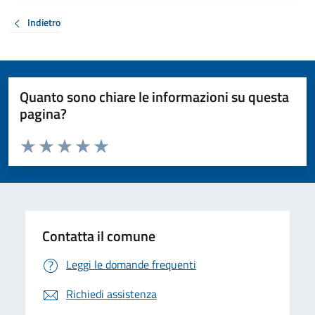
Indietro
Quanto sono chiare le informazioni su questa
pagina?
Valuta da 1 a 5 stelle la pagina
Valuta 1 stelle su 5
Valuta 2 stelle su 5
Valuta 3 stelle su 5
Valuta 4 stelle su 5
Valuta 5 stelle su 5
Contatta il comune
Leggi le domande frequenti
Richiedi assistenza