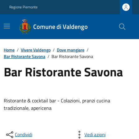
Regione Piemonte
Comune di Valdengo
Home
/
Vivere Valdengo
/
Dove mangiare
/
Bar Ristorante Savona
/
Bar Ristorante Savona
Bar Ristorante Savona
Ristorante & cocktail bar - Colazioni, pranzi cucina
tradizionale, apericena
Condividi
Vedi azioni