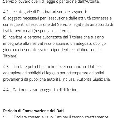
Servizio, ovvero quelli di legge o per ordine dell’Autorità.
4.2. Le categorie di Destinatari sono le seguenti:
a) soggetti necessari per l’esecuzione delle attività connesse e
conseguenti all’esecuzione del Servizio, legate da un accordo di
trattamento dati (responsabili esterni);
b) Incaricati e persone autorizzate dal Titolare che si siano
impegnate alla riservatezza o abbiano un adeguato obbligo
giuridico di riservatezza (es. dipendenti e collaboratori del
Titolare);
4.3. Il Titolare potrebbe anche dover comunicare Dati per
adempiere ad obblighi di legge o per ottemperare ad ordini
provenienti da pubbliche autorità, inclusa l’Autorità Giudiziaria.
4.4. I Dati non saranno oggetto di diffusione.
Periodo di Conservazione dei Dati
5.1. Il Titolare conserva i suoi Dati per il tempo strettamente