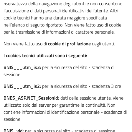
riservatezza della navigazione degli utenti e non consentono
l’acquisizione di dati personali identificativi dell’utente. Altri
cookie tecnici hanno una durata maggiore specificata
nell’elenco di seguito riportato. Non viene fatto uso di cookie
per la trasmissione di informazioni di carattere personale.
Non viene fatto uso di
cookie di profilazione
degli utenti.
I cookies tecnici utilizzati sono i seguenti:
BNIS___utm_is3:
per la sicurezza del sito - scadenza di
sessione
BNIS___utm_is2:
per la sicurezza del sito - scadenza 3 ore
BNES_ASP.NET_SessionId:
dati della sessione utente, viene
utilizzato solo dal server per garantirne la continuità. Non
contiene informazioni di identificazione personale - scadenza di
sessione
BNIS_vid:
per la sicurezza del sito - scadenza di sessione