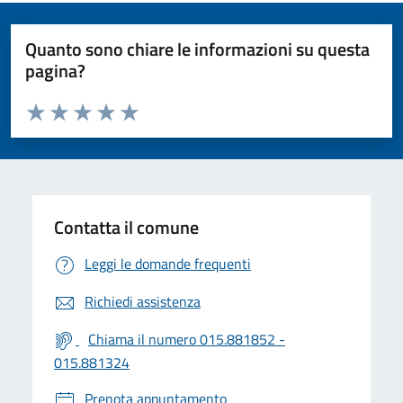
Quanto sono chiare le informazioni su questa
pagina?
Valuta da 1 a 5 stelle la pagina
Valuta 1 stelle su 5
Valuta 2 stelle su 5
Valuta 3 stelle su 5
Valuta 4 stelle su 5
Valuta 5 stelle su 5
Contatta il comune
Leggi le domande frequenti
Richiedi assistenza
Chiama il numero 015.881852 -
015.881324
Prenota appuntamento