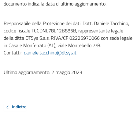
documento indica la data di ultimo aggiornamento.
Responsabile della Protezione dei dati: Dott. Daniele Tacchino,
codice fiscale TCCDNL78L12B885B, rappresentante legale
della ditta DTSys S.a.s. P.IVA/CF 02225970066 con sede legale
in Casale Monferrato (AL), viale Montebello 7/B.
Contatti:
daniele.tacchino@dtsys.it
Ultimo aggiornamento: 2 maggio 2023
Indietro