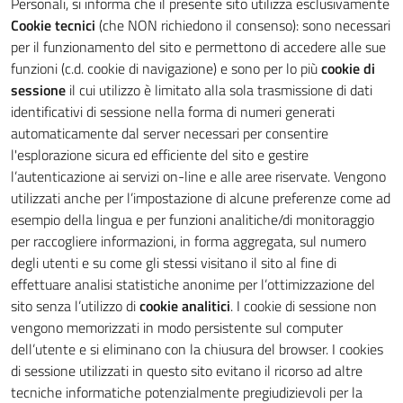
Personali, si informa che il presente sito utilizza esclusivamente
Cookie tecnici
(che NON richiedono il consenso): sono necessari
per il funzionamento del sito e permettono di accedere alle sue
funzioni (c.d. cookie di navigazione) e sono per lo più
cookie di
sessione
il cui utilizzo è limitato alla sola trasmissione di dati
identificativi di sessione nella forma di numeri generati
automaticamente dal server necessari per consentire
l'esplorazione sicura ed efficiente del sito e gestire
l’autenticazione ai servizi on-line e alle aree riservate. Vengono
utilizzati anche per l’impostazione di alcune preferenze come ad
esempio della lingua e per funzioni analitiche/di monitoraggio
per raccogliere informazioni, in forma aggregata, sul numero
degli utenti e su come gli stessi visitano il sito al fine di
effettuare analisi statistiche anonime per l’ottimizzazione del
sito senza l’utilizzo di
cookie analitici
. I cookie di sessione non
vengono memorizzati in modo persistente sul computer
dell’utente e si eliminano con la chiusura del browser. I cookies
di sessione utilizzati in questo sito evitano il ricorso ad altre
tecniche informatiche potenzialmente pregiudizievoli per la