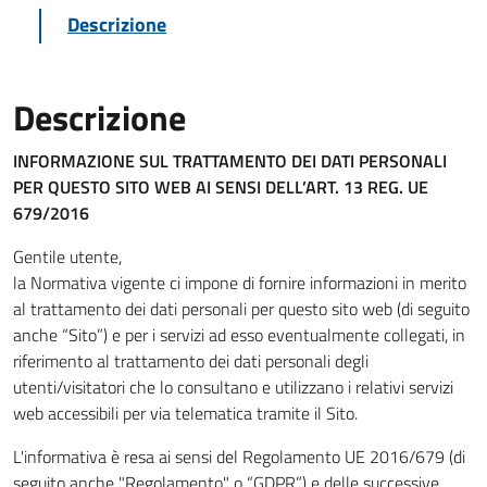
Descrizione
Descrizione
INFORMAZIONE SUL TRATTAMENTO DEI DATI PERSONALI
PER QUESTO SITO WEB
AI SENSI DELL’ART. 13 REG. UE
679/2016
Gentile utente,
la Normativa vigente ci impone di fornire informazioni in merito
al trattamento dei dati personali per questo sito web (di seguito
anche “Sito”) e per i servizi ad esso eventualmente collegati, in
riferimento al trattamento dei dati personali degli
utenti/visitatori che lo consultano e utilizzano i relativi servizi
web accessibili per via telematica tramite il Sito.
L'informativa è resa ai sensi del Regolamento UE 2016/679 (di
seguito anche "Regolamento" o “GDPR”) e delle successive