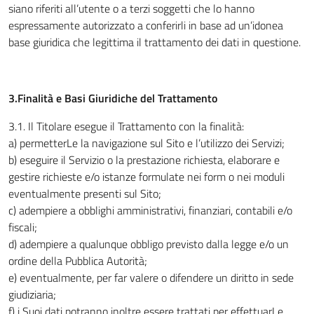
siano riferiti all’utente o a terzi soggetti che lo hanno
espressamente autorizzato a conferirli in base ad un’idonea
base giuridica che legittima il trattamento dei dati in questione.
3.Finalità e Basi Giuridiche del Trattamento
3.1
.
Il Titolare esegue il Trattamento con la finalità:
a) permetterLe la navigazione sul Sito e l’utilizzo dei Servizi;
b) eseguire il Servizio o la prestazione richiesta, elaborare e
gestire richieste e/o istanze formulate nei form o nei moduli
eventualmente presenti sul Sito;
c) adempiere a obblighi amministrativi, finanziari, contabili e/o
fiscali;
d) adempiere a qualunque obbligo previsto dalla legge e/o un
ordine della Pubblica Autorità;
e) eventualmente, per far valere o difendere un diritto in sede
giudiziaria;
f) i Suoi dati potranno inoltre essere trattati per effettuarLe