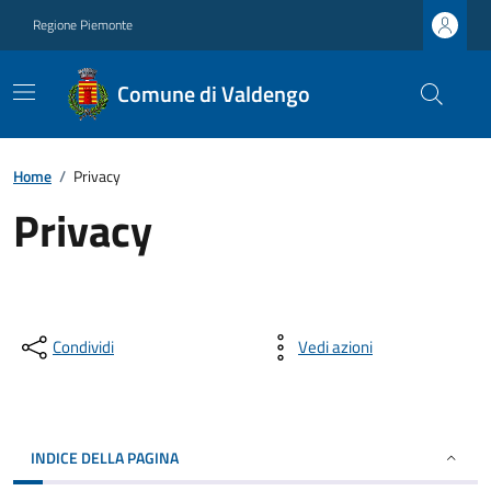
Regione Piemonte
Comune di Valdengo
Home
/
Privacy
Privacy
Condividi
Vedi azioni
INDICE DELLA PAGINA