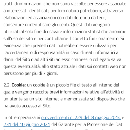
tratti di informazioni che non sono raccolte per essere associate
a interessati identificati, per loro natura potrebbero, attraverso
elaborazioni ed associazioni con dati detenuti da terzi,
consentire di identificare gli utenti. Questi dati vengono
utilizzati al solo fine di ricavare informazioni statistiche anonime
sull'uso del sito e per controllarne il corretto funzionamento. Si
evidenzia che i predetti dati potrebbero essere utilizzati per
l'accertamento di responsabilità in caso di reati informatici ai
danni del Sito o ad altri siti ad esso connessi o collegati: salva
questa eventualità, allo stato attuale i dati sui contatti web non
persistono per più di 7 giorni.
2.2.
Cookie:
un cookie è un piccolo file di testo all’interno del
quale vengono raccolte brevi informazioni relative all’attività di
un utente su un sito internet e memorizzate sul dispositivo che
ha avuto accesso al Sito.
In ottemperanza ai
provvedimenti n. 229 dell'8 maggio 2014
e
231 del 10 giugno 2021
del Garante per la Protezione dei Dati