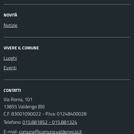
NOVITÀ
Notizie
VIVERE IL COMUNE
Luoghi
Eventi
CONTATTI
Via Roma, 101
13855 Valdengo (BI)
C.F. 83001090022 - P.Iva: 01248400028
Telefono:
015.881852 - 015.881324
E-mail: