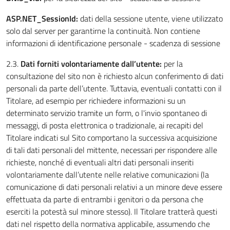
ASP.NET_SessionId:
dati della sessione utente, viene utilizzato
solo dal server per garantirne la continuità. Non contiene
informazioni di identificazione personale - scadenza di sessione
2.3.
Dati forniti volontariamente dall’utente:
per la
consultazione del sito non è richiesto alcun conferimento di dati
personali da parte dell’utente. Tuttavia, eventuali contatti con il
Titolare, ad esempio per richiedere informazioni su un
determinato servizio tramite un form, o l'invio spontaneo di
messaggi, di posta elettronica o tradizionale, ai recapiti del
Titolare indicati sul Sito comportano la successiva acquisizione
di tali dati personali del mittente, necessari per rispondere alle
richieste, nonché di eventuali altri dati personali inseriti
volontariamente dall’utente nelle relative comunicazioni (la
comunicazione di dati personali relativi a un minore deve essere
effettuata da parte di entrambi i genitori o da persona che
eserciti la potestà sul minore stesso). Il Titolare tratterà questi
dati nel rispetto della normativa applicabile, assumendo che