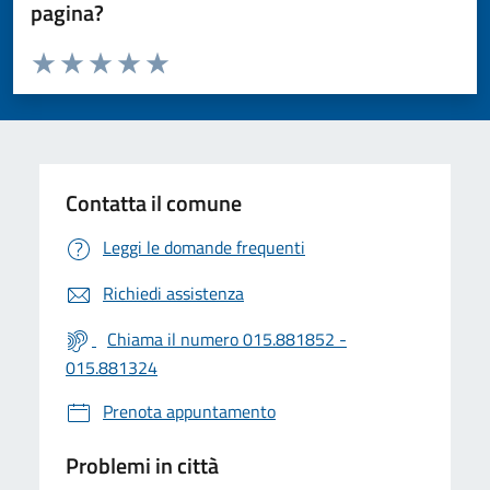
pagina?
Valuta da 1 a 5 stelle la pagina
Valuta 1 stelle su 5
Valuta 2 stelle su 5
Valuta 3 stelle su 5
Valuta 4 stelle su 5
Valuta 5 stelle su 5
Contatta il comune
Leggi le domande frequenti
Richiedi assistenza
Chiama il numero 015.881852 -
015.881324
Prenota appuntamento
Problemi in città