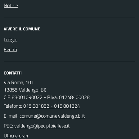
Notizie
VIVERE IL COMUNE
Luoghi
Eventi
CONTATTI
Via Roma, 101
13855 Valdengo (BI)
C.F. 83001090022 - P.Iva: 01248400028
Telefono:
015.881852 - 015.881324
E-mail:
PEC:
Uffici e orari