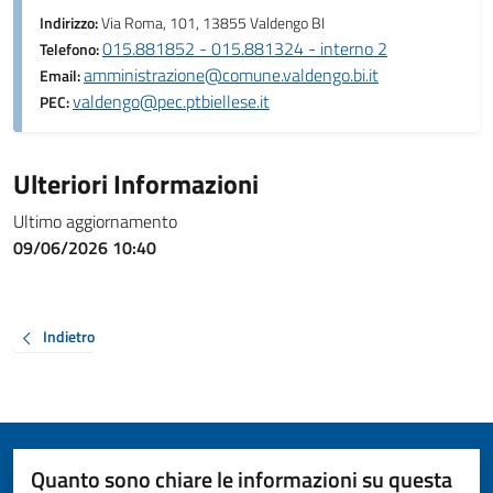
Indirizzo:
Via Roma, 101, 13855 Valdengo BI
015.881852 - 015.881324 - interno 2
Telefono:
amministrazione@comune.valdengo.bi.it
Email:
valdengo@pec.ptbiellese.it
PEC:
Ulteriori Informazioni
Ultimo aggiornamento
09/06/2026 10:40
Indietro
Quanto sono chiare le informazioni su questa