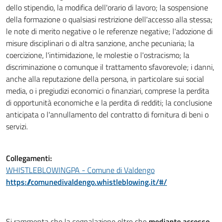
dello stipendio, la modifica dell'orario di lavoro; la sospensione
della formazione o qualsiasi restrizione dell'accesso alla stessa;
le note di merito negative o le referenze negative; l'adozione di
misure disciplinari o di altra sanzione, anche pecuniaria; la
coercizione, l'intimidazione, le molestie o l'ostracismo; la
discriminazione o comunque il trattamento sfavorevole; i danni,
anche alla reputazione della persona, in particolare sui social
media, o i pregiudizi economici o finanziari, comprese la perdita
di opportunità economiche e la perdita di redditi; la conclusione
anticipata o l'annullamento del contratto di fornitura di beni o
servizi.
Collegamenti:
WHISTLEBLOWINGPA - Comune di Valdengo
https://comunedivaldengo.whistleblowing.it/#/
Si rammenta che la segnalazione oltre che
mediante accesso