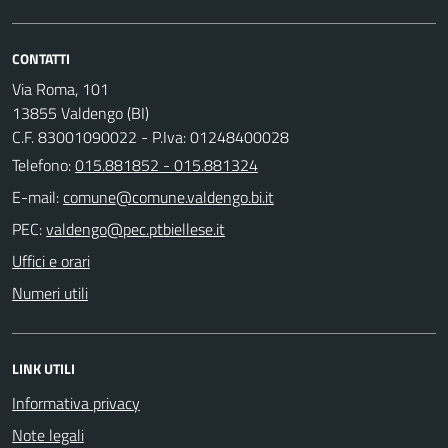
CONTATTI
Via Roma, 101
13855 Valdengo (BI)
C.F. 83001090022 - P.Iva: 01248400028
Telefono:
015.881852 - 015.881324
E-mail:
PEC:
Uffici e orari
Numeri utili
LINK UTILI
Informativa privacy
Note legali