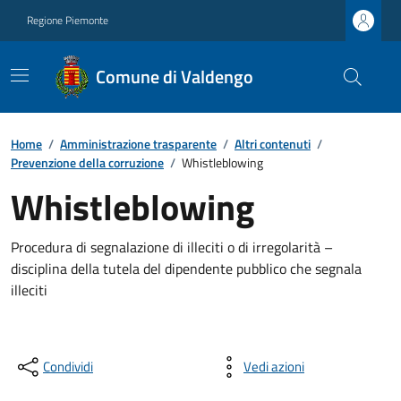
Regione Piemonte
Comune di Valdengo
Home
/
Amministrazione trasparente
/
Altri contenuti
/
Prevenzione della corruzione
/
Whistleblowing
Whistleblowing
Procedura di segnalazione di illeciti o di irregolarità –
disciplina della tutela del dipendente pubblico che segnala
illeciti
Condividi
Vedi azioni