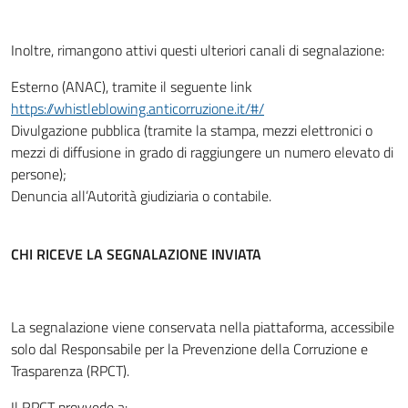
Inoltre, rimangono attivi questi ulteriori canali di segnalazione:
Esterno (ANAC), tramite il seguente link
https://whistleblowing.anticorruzione.it/#/
Divulgazione pubblica (tramite la stampa, mezzi elettronici o
mezzi di diffusione in grado di raggiungere un numero elevato di
persone);
Denuncia all’Autorità giudiziaria o contabile.
CHI RICEVE LA SEGNALAZIONE INVIATA
La segnalazione viene conservata nella piattaforma, accessibile
solo dal Responsabile per la Prevenzione della Corruzione e
Trasparenza (RPCT).
Il RPCT provvede a: