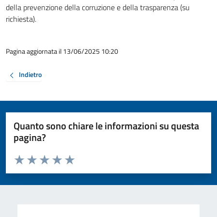
della prevenzione della corruzione e della trasparenza (su
richiesta).
Pagina aggiornata il 13/06/2025 10:20
Indietro
Quanto sono chiare le informazioni su questa
pagina?
Valuta da 1 a 5 stelle la pagina
Valuta 1 stelle su 5
Valuta 2 stelle su 5
Valuta 3 stelle su 5
Valuta 4 stelle su 5
Valuta 5 stelle su 5