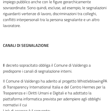
impiego pubblico anche con le figure gerarchicamente
sovraordinate. Sono quindi, escluse, ad esempio, le segnalazioni
riguardanti vertenze di lavoro, discriminazioni tra colleghi,
conflitti interpersonali tra la persona segnalante e un altro
lavoratore.
CANALI DI SEGNALAZIONE
I
l decreto sopracitato obbliga il Comune di Valdengo a
predisporre i canali di segnalazione interni.
Il Comune di Valdengo ha aderito al progetto WhistleblowingPA
di Transparency International Italia e del Centro Hermes per la
Trasparenza e i Diritti Umani e Digitali e ha adottato la
piattaforma informatica prevista per adempiere agli obblighi
normativi il cui
Link di accesso è il seguente: