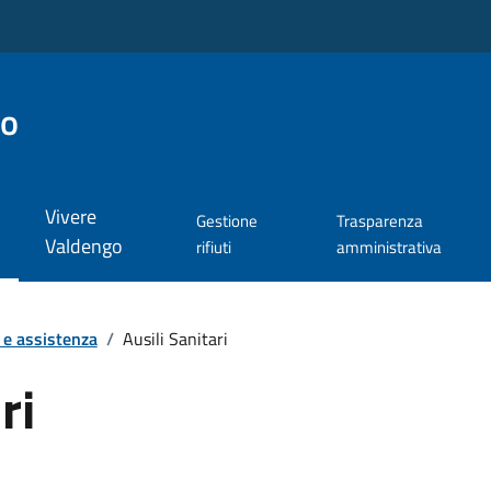
go
Vivere
Gestione
Trasparenza
Valdengo
rifiuti
amministrativa
 e assistenza
/
Ausili Sanitari
ri