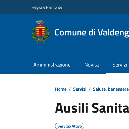
Regione Piemonte
Comune di Valden
Amministrazione
Novità
Servizi
Home
/
Servizi
/
Salute, benessere
Ausili Sanita
Servizio Attivo