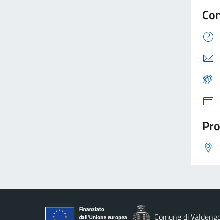
Con
Pro
Comune di Valdeng