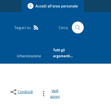
Accedi all'area personale
Seguici su
Cerca
Tutti gli
Urbanizzazione
argomenti...
Vedi
Condividi
azioni