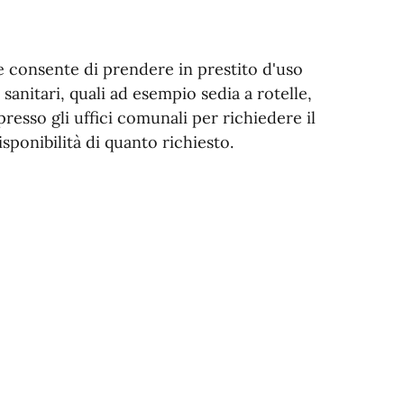
i e consente di prendere in prestito d'uso
nitari, quali ad esempio sedia a rotelle,
esso gli uffici comunali per richiedere il
isponibilità di quanto richiesto.