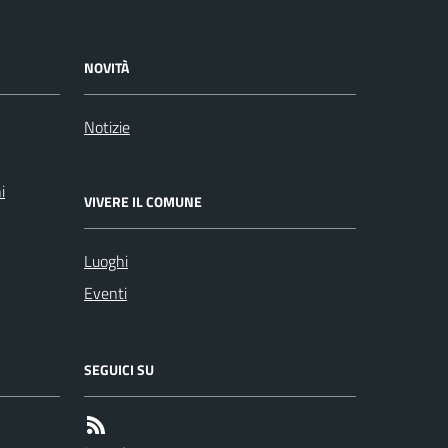
NOVITÀ
Notizie
i
VIVERE IL COMUNE
Luoghi
Eventi
SEGUICI SU