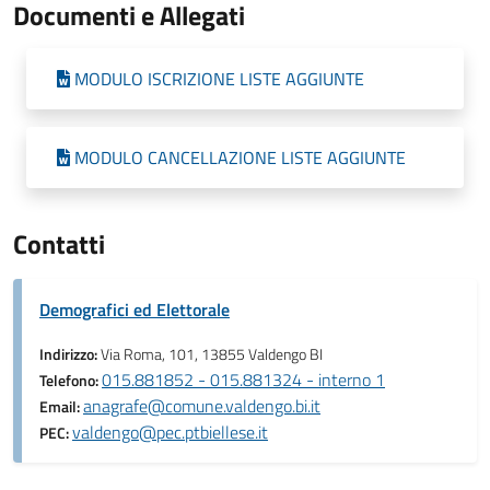
Documenti e Allegati
MODULO ISCRIZIONE LISTE AGGIUNTE
MODULO CANCELLAZIONE LISTE AGGIUNTE
Contatti
Demografici ed Elettorale
Indirizzo:
Via Roma, 101, 13855 Valdengo BI
015.881852 - 015.881324 - interno 1
Telefono:
anagrafe@comune.valdengo.bi.it
Email:
valdengo@pec.ptbiellese.it
PEC: