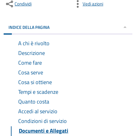
Condividi
Vedi azioni
INDICE DELLA PAGINA
A chi è rivolto
Descrizione
Come fare
Cosa serve
Cosa si ottiene
Tempi e scadenze
Quanto costa
Accedi al servizio
Condizioni di servizio
Documenti e Allegati