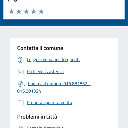
Valuta da 1 a 5 stelle la pagina
Valuta 1 stelle su 5
Valuta 2 stelle su 5
Valuta 3 stelle su 5
Valuta 4 stelle su 5
Valuta 5 stelle su 5
Contatta il comune
Leggi le domande frequenti
Richiedi assistenza
Chiama il numero 015.881852 -
015.881324
Prenota appuntamento
Problemi in città
Segnala disservizio