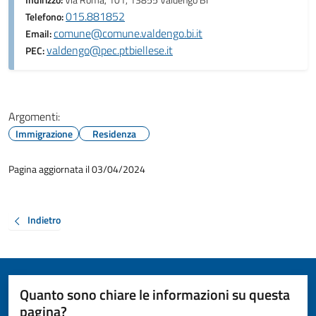
Indirizzo:
Via Roma, 101, 13855 Valdengo BI
015.881852
Telefono:
comune@comune.valdengo.bi.it
Email:
valdengo@pec.ptbiellese.it
PEC:
Argomenti:
Immigrazione
Residenza
Pagina aggiornata il 03/04/2024
Indietro
Quanto sono chiare le informazioni su questa
pagina?