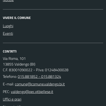
VIVERE IL COMUNE
Luoghi
Eventi
CONTATTI
Via Roma, 101
13855 Valdengo (BI)
C.F. 83001090022 - P.Iva: 01248400028
Telefono:
015.881852 - 015.881324
E-mail:
PEC:
Uffici e orari